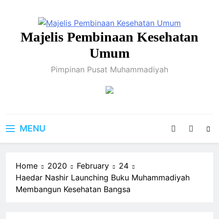
Skip
to
content
Majelis Pembinaan Kesehatan
Umum
Pimpinan Pusat Muhammadiyah
MENU
Home
2020
February
24
Haedar Nashir Launching Buku Muhammadiyah
Membangun Kesehatan Bangsa