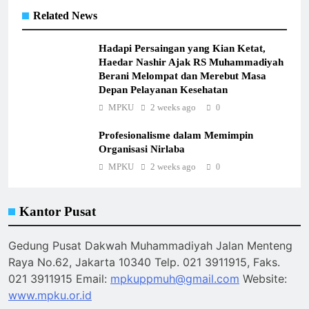
Related News
Hadapi Persaingan yang Kian Ketat,
Haedar Nashir Ajak RS Muhammadiyah
Berani Melompat dan Merebut Masa
Depan Pelayanan Kesehatan
MPKU
2 weeks ago
0
Profesionalisme dalam Memimpin
Organisasi Nirlaba
MPKU
2 weeks ago
0
Kantor Pusat
Gedung Pusat Dakwah Muhammadiyah Jalan Menteng
Raya No.62, Jakarta 10340 Telp. 021 3911915, Faks.
021 3911915 Email:
mpkuppmuh@gmail.com
Website:
www.mpku.or.id