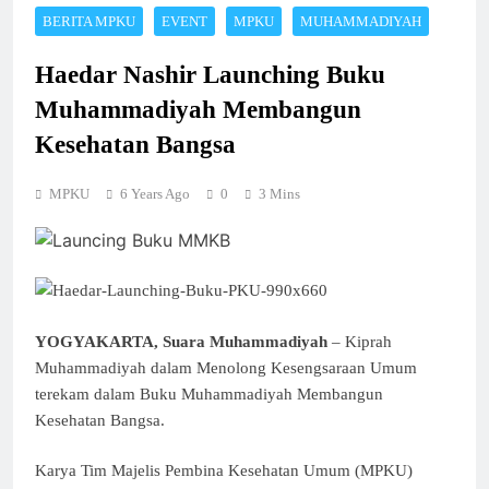
BERITA MPKU
EVENT
MPKU
MUHAMMADIYAH
Haedar Nashir Launching Buku
Muhammadiyah Membangun
Kesehatan Bangsa
MPKU
6 Years Ago
0
3 Mins
YOGYAKARTA, Suara Muhammadiyah
– Kiprah
Muhammadiyah dalam Menolong Kesengsaraan Umum
terekam dalam Buku Muhammadiyah Membangun
Kesehatan Bangsa.
Karya Tim Majelis Pembina Kesehatan Umum (MPKU)