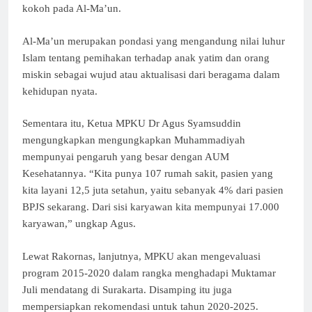
kokoh pada Al-Ma’un.
Al-Ma’un merupakan pondasi yang mengandung nilai luhur
Islam tentang pemihakan terhadap anak yatim dan orang
miskin sebagai wujud atau aktualisasi dari beragama dalam
kehidupan nyata.
Sementara itu, Ketua MPKU Dr Agus Syamsuddin
mengungkapkan mengungkapkan Muhammadiyah
mempunyai pengaruh yang besar dengan AUM
Kesehatannya. “Kita punya 107 rumah sakit, pasien yang
kita layani 12,5 juta setahun, yaitu sebanyak 4% dari pasien
BPJS sekarang. Dari sisi karyawan kita mempunyai 17.000
karyawan,” ungkap Agus.
Lewat Rakornas, lanjutnya, MPKU akan mengevaluasi
program 2015-2020 dalam rangka menghadapi Muktamar
Juli mendatang di Surakarta. Disamping itu juga
mempersiapkan rekomendasi untuk tahun 2020-2025.