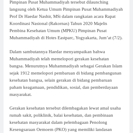
Pimpinan Pusat Muhammadiyah tersebut dilaunching
langsung oleh Ketua Umum Pimpinan Pusat Muhammadiyah
Prof Dr Haedar Nashir, MSi dalam rangkaian acara Rapat
Koordinasi Nasional (Rakornas) Tahun 2020 Majelis
Pembina Kesehatan Umum (MPKU) Pimpinan Pusat
Muhammadiyah di Hotes Eastparc, Yogyakarta, Jum’at (7/2).
Dalam sambutannya Haedar menyampaikan bahwa
Muhammadiyah telah memelopori gerakan kesehatan
bangsa. Menurutnya Muhammadiyah sebagai Gerakan Islam
sejak 1912 memelopori pembaruan di bidang pembangunan
kesehatan bangsa, selain gerakan di bidang pembaruan
paham keagamaan, pendidikan, sosial, dan pemberdayaan
masyarakat.
Gerakan kesehatan tersebut dilembagakan lewat amal usaha
rumah sakit, poliklinik, balai kesehatan, dan pembinaan
kesehatan masyarakat dalam pelembagaan Penolong
Kesengsaraan Oemoem (PKO) yang memiliki landasan