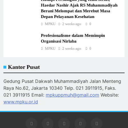
Haedar Nashir Ajak RS Muhammadiyah
Berani Melompat dan Merebut Masa
Depan Pelayanan Kesehatan
MPKU
2 weeks ago
0
Profesionalisme dalam Memimpin
Organisasi Nirlaba
MPKU
2 weeks ago
0
Kantor Pusat
Gedung Pusat Dakwah Muhammadiyah Jalan Menteng
Raya No.62, Jakarta 10340 Telp. 021 3911915, Faks.
021 3911915 Email:
mpkuppmuh@gmail.com
Website:
www.mpku.or.id