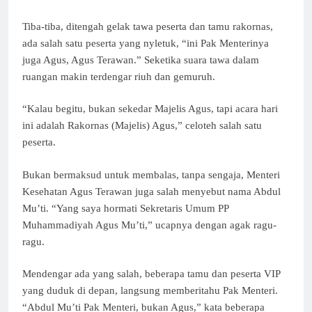
Tiba-tiba, ditengah gelak tawa peserta dan tamu rakornas,
ada salah satu peserta yang nyletuk, “ini Pak Menterinya
juga Agus, Agus Terawan.” Seketika suara tawa dalam
ruangan makin terdengar riuh dan gemuruh.
“Kalau begitu, bukan sekedar Majelis Agus, tapi acara hari
ini adalah Rakornas (Majelis) Agus,” celoteh salah satu
peserta.
Bukan bermaksud untuk membalas, tanpa sengaja, Menteri
Kesehatan Agus Terawan juga salah menyebut nama Abdul
Mu’ti. “Yang saya hormati Sekretaris Umum PP
Muhammadiyah Agus Mu’ti,” ucapnya dengan agak ragu-
ragu.
Mendengar ada yang salah, beberapa tamu dan peserta VIP
yang duduk di depan, langsung memberitahu Pak Menteri.
“Abdul Mu’ti Pak Menteri, bukan Agus,” kata beberapa