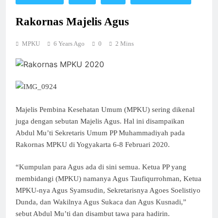
Rakornas Majelis Agus
MPKU
6 Years Ago
0
2 Mins
Majelis Pembina Kesehatan Umum (MPKU) sering dikenal
juga dengan sebutan Majelis Agus. Hal ini disampaikan
Abdul Mu’ti Sekretaris Umum PP Muhammadiyah pada
Rakornas MPKU di Yogyakarta 6-8 Februari 2020.
“Kumpulan para Agus ada di sini semua. Ketua PP yang
membidangi (MPKU) namanya Agus Taufiqurrohman, Ketua
MPKU-nya Agus Syamsudin, Sekretarisnya Agoes Soelistiyo
Dunda, dan Wakilnya Agus Sukaca dan Agus Kusnadi,”
sebut Abdul Mu’ti dan disambut tawa para hadirin.