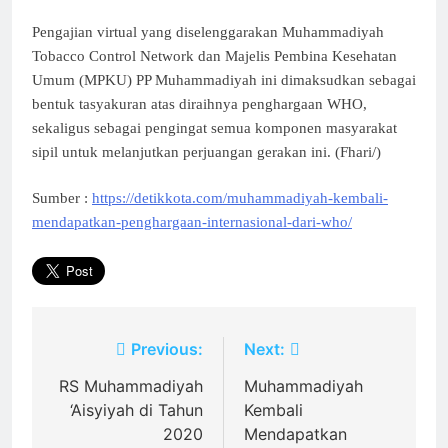
Pengajian virtual yang diselenggarakan Muhammadiyah
Tobacco Control Network dan Majelis Pembina Kesehatan
Umum (MPKU) PP Muhammadiyah ini dimaksudkan sebagai
bentuk tasyakuran atas diraihnya penghargaan WHO,
sekaligus sebagai pengingat semua komponen masyarakat
sipil untuk melanjutkan perjuangan gerakan ini. (Fhari/)
Sumber :
https://detikkota.com/muhammadiyah-kembali-
mendapatkan-penghargaan-internasional-dari-who/
Post
Previous:
Next:
navigation
RS Muhammadiyah
Muhammadiyah
‘Aisyiyah di Tahun
Kembali
2020
Mendapatkan