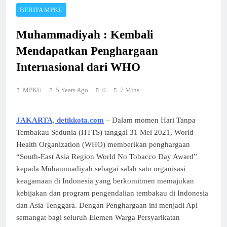
BERITA MPKU
Muhammadiyah : Kembali
Mendapatkan Penghargaan
Internasional dari WHO
MPKU
5 Years Ago
0
7 Mins
JAKARTA, detikkota.com
– Dalam momen Hari Tanpa
Tembakau Sedunia (HTTS) tanggal 31 Mei 2021, World
Health Organization (WHO) memberikan penghargaan
“South-East Asia Region World No Tobacco Day Award”
kepada Muhammadiyah sebagai salah satu organisasi
keagamaan di Indonesia yang berkomitmen memajukan
kebijakan dan program pengendalian tembakau di Indonesia
dan Asia Tenggara. Dengan Penghargaan ini menjadi Api
semangat bagi seluruh Elemen Warga Persyarikatan