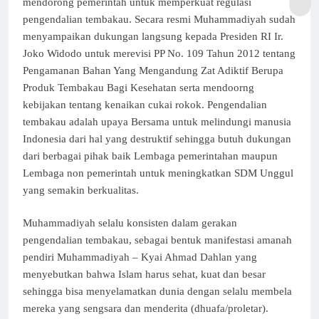
mendorong pemerintah untuk memperkuat regulasi
pengendalian tembakau. Secara resmi Muhammadiyah sudah
menyampaikan dukungan langsung kepada Presiden RI Ir.
Joko Widodo untuk merevisi PP No. 109 Tahun 2012 tentang
Pengamanan Bahan Yang Mengandung Zat Adiktif Berupa
Produk Tembakau Bagi Kesehatan serta mendoorng
kebijakan tentang kenaikan cukai rokok. Pengendalian
tembakau adalah upaya Bersama untuk melindungi manusia
Indonesia dari hal yang destruktif sehingga butuh dukungan
dari berbagai pihak baik Lembaga pemerintahan maupun
Lembaga non pemerintah untuk meningkatkan SDM Unggul
yang semakin berkualitas.
Muhammadiyah selalu konsisten dalam gerakan
pengendalian tembakau, sebagai bentuk manifestasi amanah
pendiri Muhammadiyah – Kyai Ahmad Dahlan yang
menyebutkan bahwa Islam harus sehat, kuat dan besar
sehingga bisa menyelamatkan dunia dengan selalu membela
mereka yang sengsara dan menderita (dhuafa/proletar).