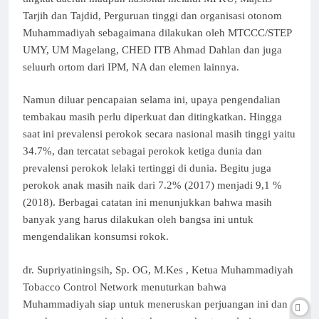
Tarjih dan Tajdid, Perguruan tinggi dan organisasi otonom
Muhammadiyah sebagaimana dilakukan oleh MTCCC/STEP
UMY, UM Magelang, CHED ITB Ahmad Dahlan dan juga
seluurh ortom dari IPM, NA dan elemen lainnya.
Namun diluar pencapaian selama ini, upaya pengendalian
tembakau masih perlu diperkuat dan ditingkatkan. Hingga
saat ini prevalensi perokok secara nasional masih tinggi yaitu
34.7%, dan tercatat sebagai perokok ketiga dunia dan
prevalensi perokok lelaki tertinggi di dunia. Begitu juga
perokok anak masih naik dari 7.2% (2017) menjadi 9,1 %
(2018). Berbagai catatan ini menunjukkan bahwa masih
banyak yang harus dilakukan oleh bangsa ini untuk
mengendalikan konsumsi rokok.
dr. Supriyatiningsih, Sp. OG, M.Kes , Ketua Muhammadiyah
Tobacco Control Network menuturkan bahwa
Muhammadiyah siap untuk meneruskan perjuangan ini dan