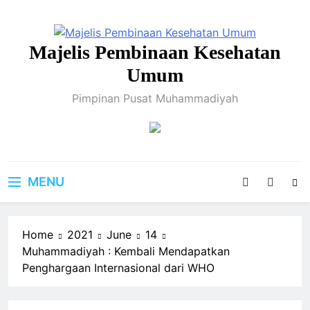
Skip
to
content
Majelis Pembinaan Kesehatan
Umum
Pimpinan Pusat Muhammadiyah
MENU
Home
2021
June
14
Muhammadiyah : Kembali Mendapatkan
Penghargaan Internasional dari WHO