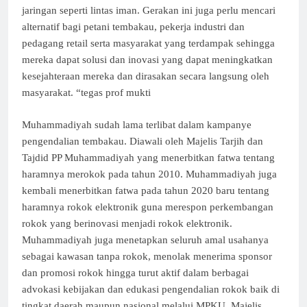
jaringan seperti lintas iman. Gerakan ini juga perlu mencari
alternatif bagi petani tembakau, pekerja industri dan
pedagang retail serta masyarakat yang terdampak sehingga
mereka dapat solusi dan inovasi yang dapat meningkatkan
kesejahteraan mereka dan dirasakan secara langsung oleh
masyarakat. “tegas prof mukti
Muhammadiyah sudah lama terlibat dalam kampanye
pengendalian tembakau. Diawali oleh Majelis Tarjih dan
Tajdid PP Muhammadiyah yang menerbitkan fatwa tentang
haramnya merokok pada tahun 2010. Muhammadiyah juga
kembali menerbitkan fatwa pada tahun 2020 baru tentang
haramnya rokok elektronik guna merespon perkembangan
rokok yang berinovasi menjadi rokok elektronik.
Muhammadiyah juga menetapkan seluruh amal usahanya
sebagai kawasan tanpa rokok, menolak menerima sponsor
dan promosi rokok hingga turut aktif dalam berbagai
advokasi kebijakan dan edukasi pengendalian rokok baik di
tingkat daerah maupun nasional melalui MPKU, Majelis