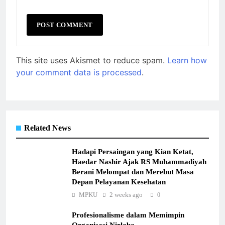
This site uses Akismet to reduce spam.
Learn how
your comment data is processed
.
Related News
Hadapi Persaingan yang Kian Ketat,
Haedar Nashir Ajak RS Muhammadiyah
Berani Melompat dan Merebut Masa
Depan Pelayanan Kesehatan
MPKU
2 weeks ago
0
Profesionalisme dalam Memimpin
Organisasi Nirlaba