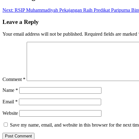
Next:
RSIP Muhammadiyah Pekajangan Raih Predikat Paripurna Bin
Leave a Reply
Your email address will not be published.
Required fields are marked
Comment
*
Name
*
Email
*
Website
Save my name, email, and website in this browser for the next ti