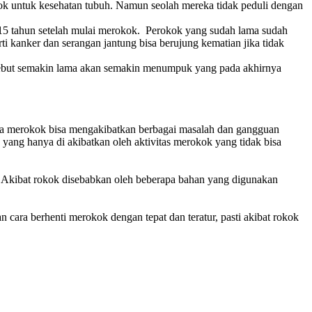
k untuk kesehatan tubuh. Namun seolah mereka tidak peduli dengan
 15 tahun setelah mulai merokok. Perokok yang sudah lama sudah
i kanker dan serangan jantung bisa berujung kematian jika tidak
rsebut semakin lama akan semakin menumpuk yang pada akhirnya
hwa merokok bisa mengakibatkan berbagai masalah dan gangguan
 yang hanya di akibatkan oleh aktivitas merokok yang tidak bisa
ya. Akibat rokok disebabkan oleh beberapa bahan yang digunakan
cara berhenti merokok dengan tepat dan teratur, pasti akibat rokok