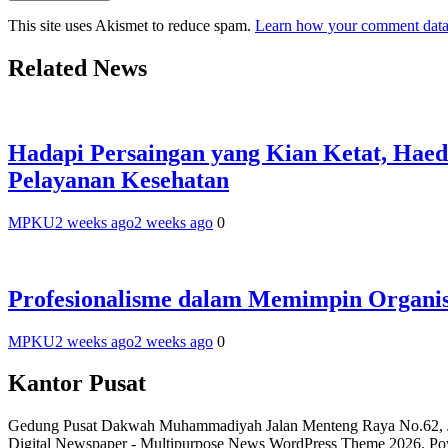
This site uses Akismet to reduce spam.
Learn how your comment data 
Related News
Hadapi Persaingan yang Kian Ketat, Ha
Pelayanan Kesehatan
MPKU
2 weeks ago
2 weeks ago
0
Profesionalisme dalam Memimpin Organis
MPKU
2 weeks ago
2 weeks ago
0
Kantor Pusat
Gedung Pusat Dakwah Muhammadiyah Jalan Menteng Raya No.62, Ja
Digital Newspaper - Multipurpose News WordPress Theme 2026. P