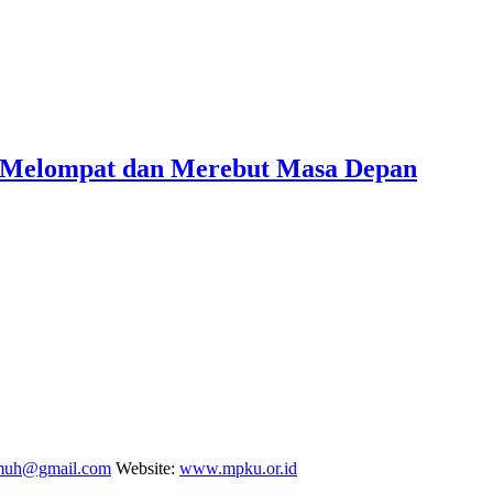
i Melompat dan Merebut Masa Depan
uh@gmail.com
Website:
www.mpku.or.id