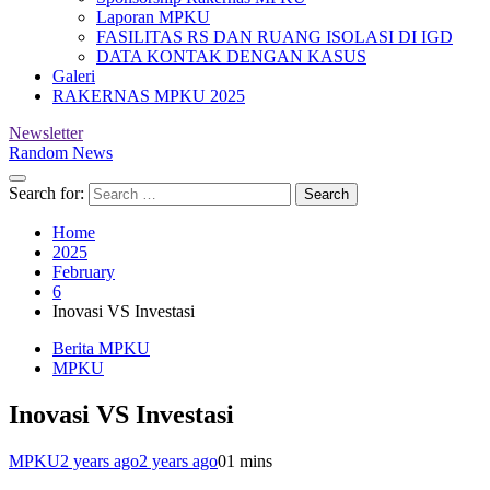
Laporan MPKU
FASILITAS RS DAN RUANG ISOLASI DI IGD
DATA KONTAK DENGAN KASUS
Galeri
RAKERNAS MPKU 2025
Newsletter
Random News
Search for:
Home
2025
February
6
Inovasi VS Investasi
Berita MPKU
MPKU
Inovasi VS Investasi
MPKU
2 years ago
2 years ago
0
1 mins