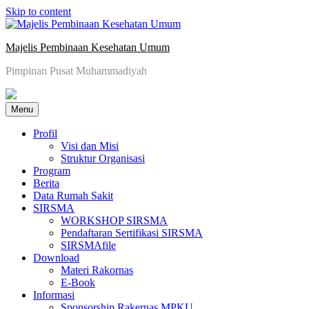
Skip to content
Majelis Pembinaan Kesehatan Umum
Pimpinan Pusat Muhammadiyah
Menu
Profil
Visi dan Misi
Struktur Organisasi
Program
Berita
Data Rumah Sakit
SIRSMA
WORKSHOP SIRSMA
Pendaftaran Sertifikasi SIRSMA
SIRSMAfile
Download
Materi Rakornas
E-Book
Informasi
Sponsorship Rakernas MPKU