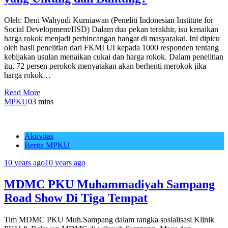
Oleh: Deni Wahyudi Kurniawan (Peneliti Indonesian Institute for
Social Development/IISD) Dalam dua pekan terakhir, isu kenaikan
harga rokok menjadi perbincangan hangat di masyarakat. Ini dipicu
oleh hasil penelitian dari FKMI UI kepada 1000 responden tentang
kebijakan usulan menaikan cukai dan harga rokok. Dalam penelitian
itu, 72 persen perokok menyatakan akan berhenti merokok jika
harga rokok…
Read More
MPKU
0
3 mins
Aktivitas
Berita MPKU
10 years ago
10 years ago
MDMC PKU Muhammadiyah Sampang
Road Show Di Tiga Tempat
Tim MDMC PKU Muh.Sampang dalam rangka sosialisasi Klinik