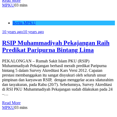
Read More
MPKU
0
3 mins
Berita MPKU
10 years ago
10 years ago
RSIP Muhammadiyah Pekajangan Raih
Predikat Paripurna Bintang Lima
PEKALONGAN – Rumah Sakit Islam PKU (RSIP)
Muhammadiyah Pekajangan berhasil meraih predikat Paripurna
bintang 5 dalam Survey Akreditasi Kars Versi 2012. Capaian
prestasi membanggakan itu sangat disyukuri oleh seluruh unsur
pimpinan dan karyawan RSIP, dengan menggelar acara silaturahim
dan tasyakuran, pada Rabu (20/7). Sebelumnya, Survey Akreditasi
di RSI PKU Muhammadiyah Pekajangan sudah dilakukan pada 24
–…
Read More
MPKU
0
3 mins