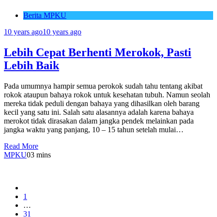
Berita MPKU
10 years ago
10 years ago
Lebih Cepat Berhenti Merokok, Pasti
Lebih Baik
Pada umumnya hampir semua perokok sudah tahu tentang akibat
rokok ataupun bahaya rokok untuk kesehatan tubuh. Namun seolah
mereka tidak peduli dengan bahaya yang dihasilkan oleh barang
kecil yang satu ini. Salah satu alasannya adalah karena bahaya
merokot tidak dirasakan dalam jangka pendek melainkan pada
jangka waktu yang panjang, 10 – 15 tahun setelah mulai…
Read More
MPKU
0
3 mins
1
…
31