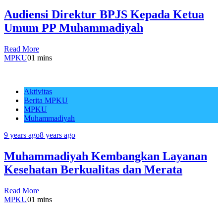
Audiensi Direktur BPJS Kepada Ketua
Umum PP Muhammadiyah
Read More
MPKU
0
1 mins
Aktivitas
Berita MPKU
MPKU
Muhammadiyah
9 years ago
8 years ago
Muhammadiyah Kembangkan Layanan
Kesehatan Berkualitas dan Merata
Read More
MPKU
0
1 mins