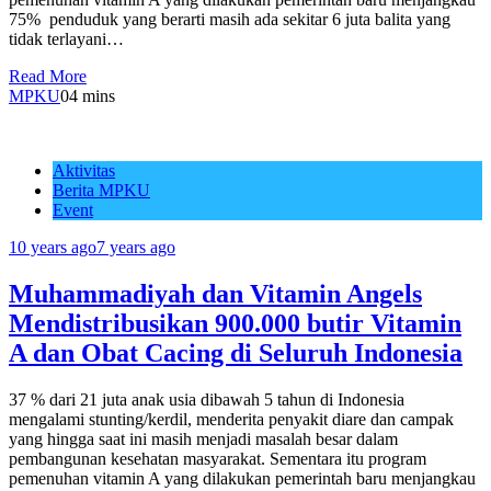
75% penduduk yang berarti masih ada sekitar 6 juta balita yang
tidak terlayani…
Read More
MPKU
0
4 mins
Aktivitas
Berita MPKU
Event
10 years ago
7 years ago
Muhammadiyah dan Vitamin Angels
Mendistribusikan 900.000 butir Vitamin
A dan Obat Cacing di Seluruh Indonesia
37 % dari 21 juta anak usia dibawah 5 tahun di Indonesia
mengalami stunting/kerdil, menderita penyakit diare dan campak
yang hingga saat ini masih menjadi masalah besar dalam
pembangunan kesehatan masyarakat. Sementara itu program
pemenuhan vitamin A yang dilakukan pemerintah baru menjangkau