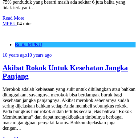
75% penduduk yang berarti masih ada sekitar 6 juta balita yang
tidak terlayani…
Read More
MPKU
0
4 mins
Berita MPKU
10 years ago
10 years ago
Akibat Rokok Untuk Kesehatan Jangka
Panjang
Merokok adalah kebiasaan yang sulit untuk dihilangkan atau bahkan
ditinggalkan, sayangnya merokok bisa berdampak buruk bagi
kesehatan jangka panjangnya. Akibat merokok sebenarnya sudah
sering dijelaskan bahkan setiap Anda membeli sebungkus rokok.
Pada bungkus luar rokok sudah tertulis secara jelas bahwa “Rokok
Membunuhmu” dan dapat mengakibatkan timbulnya berbagai
macam gangguan penyakit kronis. Bahkan dijelaskan juga
dengan…