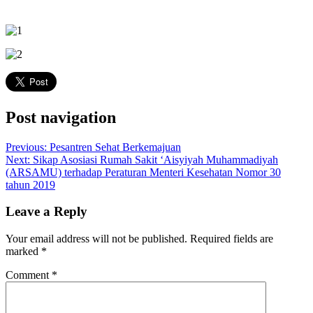
Post navigation
Previous:
Pesantren Sehat Berkemajuan
Next:
Sikap Asosiasi Rumah Sakit ‘Aisyiyah Muhammadiyah
(ARSAMU) terhadap Peraturan Menteri Kesehatan Nomor 30
tahun 2019
Leave a Reply
Your email address will not be published.
Required fields are
marked
*
Comment
*