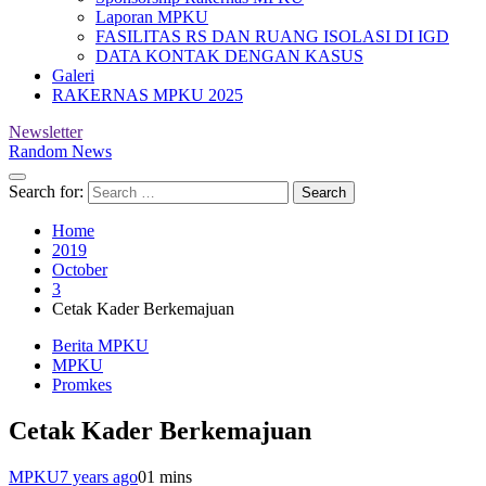
Laporan MPKU
FASILITAS RS DAN RUANG ISOLASI DI IGD
DATA KONTAK DENGAN KASUS
Galeri
RAKERNAS MPKU 2025
Newsletter
Random News
Search for:
Home
2019
October
3
Cetak Kader Berkemajuan
Berita MPKU
MPKU
Promkes
Cetak Kader Berkemajuan
MPKU
7 years ago
0
1 mins