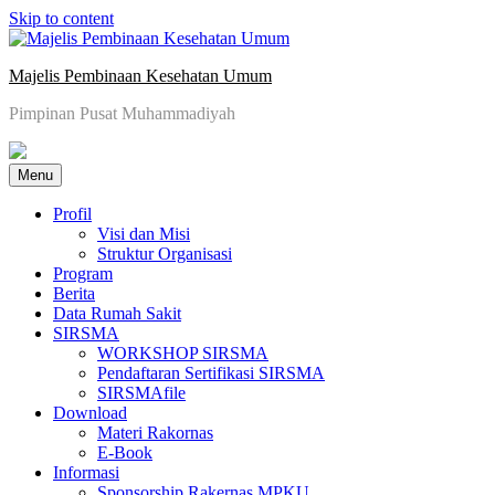
Skip to content
Majelis Pembinaan Kesehatan Umum
Pimpinan Pusat Muhammadiyah
Menu
Profil
Visi dan Misi
Struktur Organisasi
Program
Berita
Data Rumah Sakit
SIRSMA
WORKSHOP SIRSMA
Pendaftaran Sertifikasi SIRSMA
SIRSMAfile
Download
Materi Rakornas
E-Book
Informasi
Sponsorship Rakernas MPKU