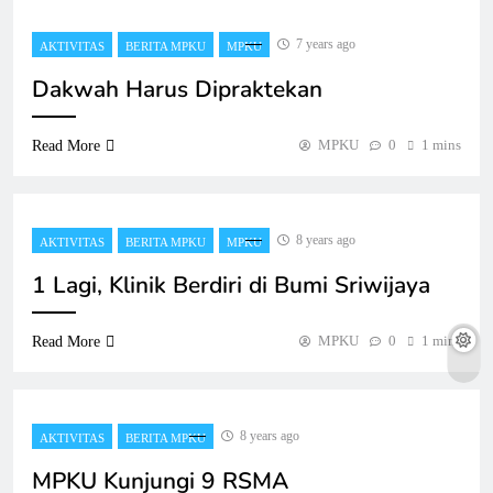
7 years ago
AKTIVITAS
BERITA MPKU
MPKU
Dakwah Harus Dipraktekan
MPKU
0
1 mins
Read More
8 years ago
AKTIVITAS
BERITA MPKU
MPKU
1 Lagi, Klinik Berdiri di Bumi Sriwijaya
MPKU
0
1 mins
Read More
8 years ago
AKTIVITAS
BERITA MPKU
MPKU Kunjungi 9 RSMA