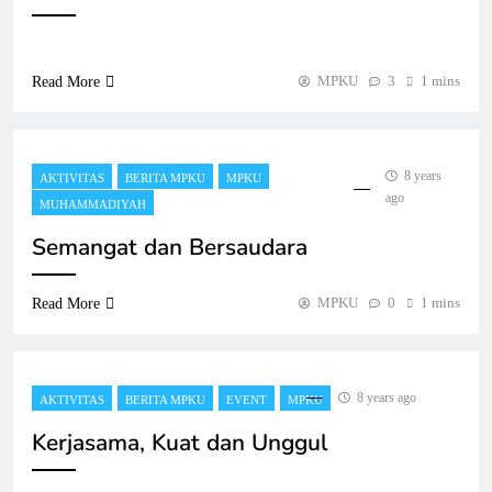
MPKU
3
1 mins
Read More
8 years
AKTIVITAS
BERITA MPKU
MPKU
ago
MUHAMMADIYAH
Semangat dan Bersaudara
MPKU
0
1 mins
Read More
8 years ago
AKTIVITAS
BERITA MPKU
EVENT
MPKU
Kerjasama, Kuat dan Unggul