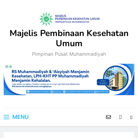
Skip
to
content
Majelis Pembinaan Kesehatan
Umum
Pimpinan Pusat Muhammadiyah
MENU