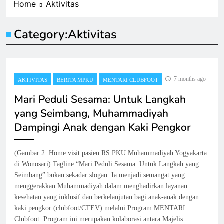
Home
Aktivitas
Category:
Aktivitas
7 months ago
AKTIVITAS
BERITA MPKU
MENTARI CLUBFOOT
Mari Peduli Sesama: Untuk Langkah
yang Seimbang, Muhammadiyah
Dampingi Anak dengan Kaki Pengkor
(Gambar 2. Home visit pasien RS PKU Muhammadiyah Yogyakarta
di Wonosari) Tagline “Mari Peduli Sesama: Untuk Langkah yang
Seimbang” bukan sekadar slogan. Ia menjadi semangat yang
menggerakkan Muhammadiyah dalam menghadirkan layanan
kesehatan yang inklusif dan berkelanjutan bagi anak-anak dengan
kaki pengkor (clubfoot/CTEV) melalui Program MENTARI
Clubfoot. Program ini merupakan kolaborasi antara Majelis