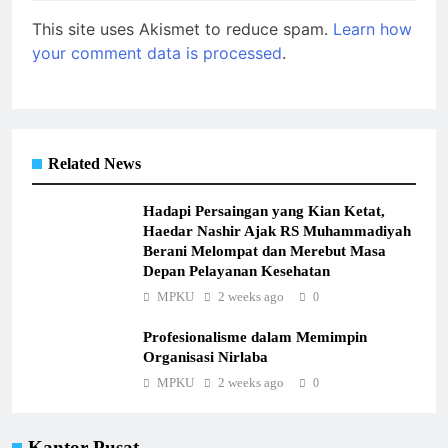
This site uses Akismet to reduce spam.
Learn how
your comment data is processed
.
Related News
Hadapi Persaingan yang Kian Ketat,
Haedar Nashir Ajak RS Muhammadiyah
Berani Melompat dan Merebut Masa
Depan Pelayanan Kesehatan
MPKU
2 weeks ago
0
Profesionalisme dalam Memimpin
Organisasi Nirlaba
MPKU
2 weeks ago
0
Kantor Pusat