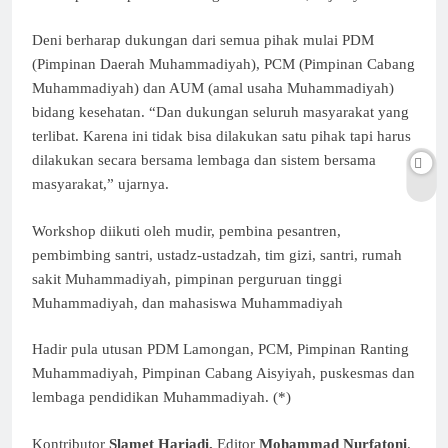
Deni berharap dukungan dari semua pihak mulai PDM
(Pimpinan Daerah Muhammadiyah), PCM (Pimpinan Cabang
Muhammadiyah) dan AUM (amal usaha Muhammadiyah)
bidang kesehatan. “Dan dukungan seluruh masyarakat yang
terlibat. Karena ini tidak bisa dilakukan satu pihak tapi harus
dilakukan secara bersama lembaga dan sistem bersama
masyarakat,” ujarnya.
Workshop diikuti oleh mudir, pembina pesantren,
pembimbing santri, ustadz-ustadzah, tim gizi, santri, rumah
sakit Muhammadiyah, pimpinan perguruan tinggi
Muhammadiyah, dan mahasiswa Muhammadiyah
Hadir pula utusan PDM Lamongan, PCM, Pimpinan Ranting
Muhammadiyah, Pimpinan Cabang Aisyiyah, puskesmas dan
lembaga pendidikan Muhammadiyah. (*)
Kontributor
Slamet Hariadi.
Editor
Mohammad Nurfatoni
.