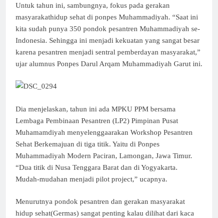
Untuk tahun ini, sambungnya, fokus pada gerakan
masyarakathidup sehat di ponpes Muhammadiyah. “Saat ini
kita sudah punya 350 pondok pesantren Muhammadiyah se-
Indonesia. Sehingga ini menjadi kekuatan yang sangat besar
karena pesantren menjadi sentral pemberdayan masyarakat,”
ujar alumnus Ponpes Darul Arqam Muhammadiyah Garut ini.
Dia menjelaskan, tahun ini ada MPKU PPM bersama
Lembaga Pembinaan Pesantren (LP2) Pimpinan Pusat
Muhamamdiyah menyelenggaarakan Workshop Pesantren
Sehat Berkemajuan di tiga titik. Yaitu di Ponpes
Muhammadiyah Modern Paciran, Lamongan, Jawa Timur.
“Dua titik di Nusa Tenggara Barat dan di Yogyakarta.
Mudah-mudahan menjadi pilot project,” ucapnya.
Menurutnya pondok pesantren dan gerakan masyarakat
hidup sehat(Germas) sangat penting kalau dilihat dari kaca