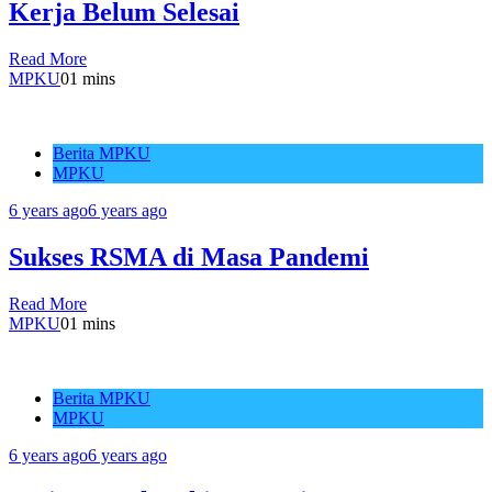
Kerja Belum Selesai
Read More
MPKU
0
1 mins
Berita MPKU
MPKU
6 years ago
6 years ago
Sukses RSMA di Masa Pandemi
Read More
MPKU
0
1 mins
Berita MPKU
MPKU
6 years ago
6 years ago