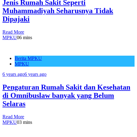
Jenis Rumah Sakit Seperti
Muhammadiyah Seharusnya Tidak
Dipajaki
Read More
MPKU
0
6 mins
Berita MPKU
MPKU
6 years ago
6 years ago
Pengaturan Rumah Sakit dan Kesehatan
di Omnibuslaw banyak yang Belum
Selaras
Read More
MPKU
0
3 mins