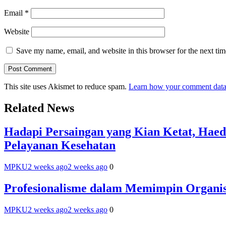
Email
*
Website
Save my name, email, and website in this browser for the next ti
This site uses Akismet to reduce spam.
Learn how your comment data 
Related News
Hadapi Persaingan yang Kian Ketat, Ha
Pelayanan Kesehatan
MPKU
2 weeks ago
2 weeks ago
0
Profesionalisme dalam Memimpin Organis
MPKU
2 weeks ago
2 weeks ago
0