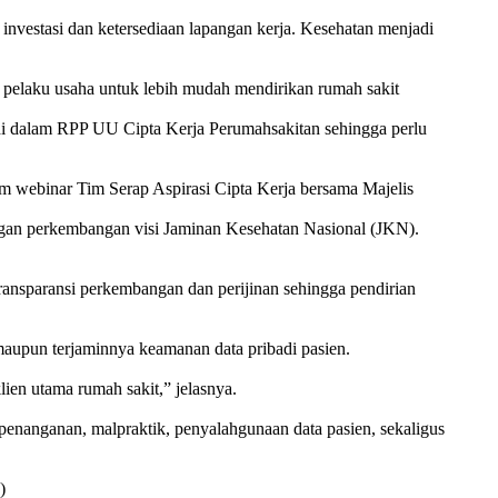
asi dan ketersediaan lapangan kerja. Kesehatan menjadi
pelaku usaha untuk lebih mudah mendirikan rumah sakit
 di dalam RPP UU Cipta Kerja Perumahsakitan sehingga perlu
um webinar Tim Serap Aspirasi Cipta Kerja bersama Majelis
gan perkembangan visi Jaminan Kesehatan Nasional (JKN).
ransparansi perkembangan dan perijinan sehingga pendirian
maupun terjaminnya keamanan data pribadi pasien.
lien utama rumah sakit,” jelasnya.
penanganan, malpraktik, penyalahgunaan data pasien, sekaligus
)