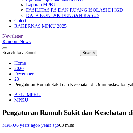
Laporan MPKU
FASILITAS RS DAN RUANG ISOLASI DI IGD
DATA KONTAK DENGAN KASUS
Galeri
RAKERNAS MPKU 2025
Newsletter
Random News
Search for:
Home
2020
December
23
Pengaturan Rumah Sakit dan Kesehatan di Omnibuslaw banya
Berita MPKU
MPKU
Pengaturan Rumah Sakit dan Kesehatan d
MPKU
6 years ago
6 years ago
0
3 mins