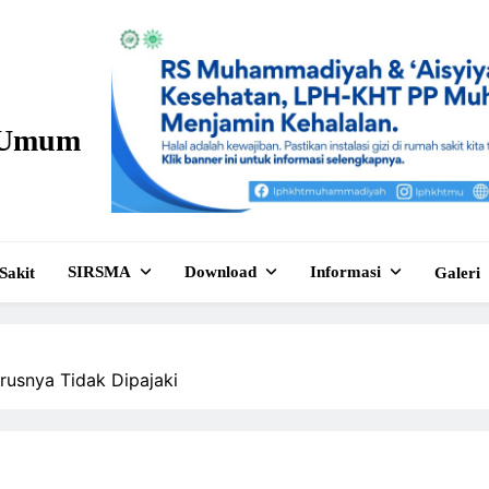
n Umum
SIRSMA
Download
Informasi
Sakit
Galeri
usnya Tidak Dipajaki