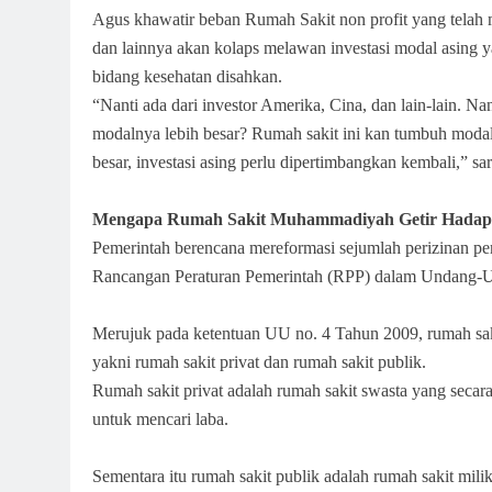
Agus khawatir beban Rumah Sakit non profit yang tela
dan lainnya akan kolaps melawan investasi modal asing ya
bidang kesehatan disahkan.
“Nanti ada dari investor Amerika, Cina, dan lain-lain. 
modalnya lebih besar? Rumah sakit ini kan tumbuh moda
besar, investasi asing perlu dipertimbangkan kembali,” sa
Mengapa Rumah Sakit Muhammadiyah Getir Hadapi 
Pemerintah berencana mereformasi sejumlah perizinan pe
Rancangan Peraturan Pemerintah (RPP) dalam Undang-Un
Merujuk pada ketentuan UU no. 4 Tahun 2009, rumah sak
yakni rumah sakit privat dan rumah sakit publik.
Rumah sakit privat adalah rumah sakit swasta yang secar
untuk mencari laba.
Sementara itu rumah sakit publik adalah rumah sakit mili