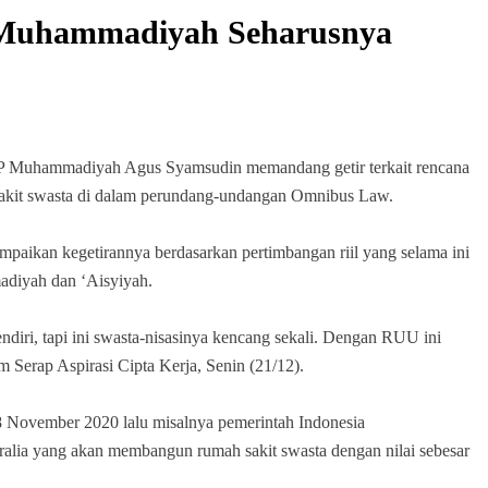
i Muhammadiyah Seharusnya
mmadiyah Agus Syamsudin memandang getir terkait rencana
akit swasta di dalam perundang-undangan Omnibus Law.
mpaikan kegetirannya berdasarkan pertimbangan riil yang selama ini
madiyah dan ‘Aisyiyah.
diri, tapi ini swasta-nisasinya kencang sekali. Dengan RUU ini
Serap Aspirasi Cipta Kerja, Senin (21/12).
 November 2020 lalu misalnya pemerintah Indonesia
tralia yang akan membangun rumah sakit swasta dengan nilai sebesar