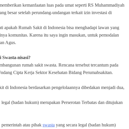
h memberikan kemanfaatan luas pada umat seperti RS Muhammadiyah
ng besar setelah perundang-undangan terkait izin investasi di
Nanti apakah Rumah Sakit di Indonesia bisa menghadapi lawan yang
lnya komunitas. Karena itu saya ingin masukan, untuk pemodalan
ran Agus.
Swasta-nisasi?
mbangunan rumah sakit swasta. Rencana tersebut tercantum pada
dang Cipta Kerja Sektor Kesehatan Bidang Perumahsakitan.
it di Indonesia berdasarkan pengelolaannya dibedakan menjadi dua,
a legal (badan hukum) merupakan Perserotan Terbatas dan ditujukan
k pemerintah atau pihak
swasta
yang secara legal (badan hukum)