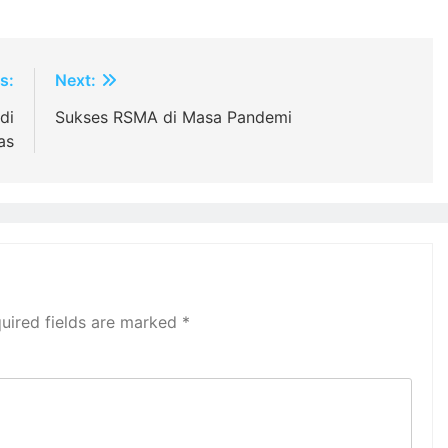
s:
Next:
di
Sukses RSMA di Masa Pandemi
as
uired fields are marked
*