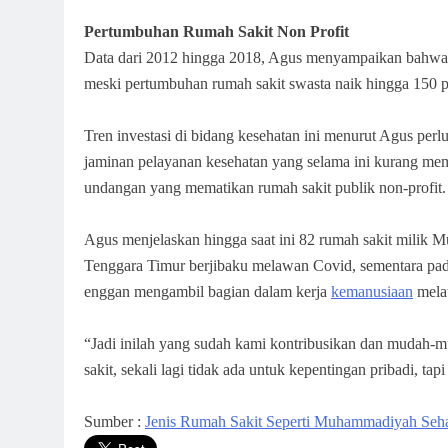
Pertumbuhan Rumah Sakit Non Profit
Data dari 2012 hingga 2018, Agus menyampaikan bahwa pe
meski pertumbuhan rumah sakit swasta naik hingga 150 p
Tren investasi di bidang kesehatan ini menurut Agus per
jaminan pelayanan kesehatan yang selama ini kurang mem
undangan yang mematikan rumah sakit publik non-profit.
Agus menjelaskan hingga saat ini 82 rumah sakit milik
Tenggara Timur berjibaku melawan Covid, sementara pad
enggan mengambil bagian dalam kerja
kemanusiaan
mela
“Jadi inilah yang sudah kami kontribusikan dan mudah-m
sakit, sekali lagi tidak ada untuk kepentingan pribadi, ta
Sumber :
Jenis Rumah Sakit Seperti Muhammadiyah Seha