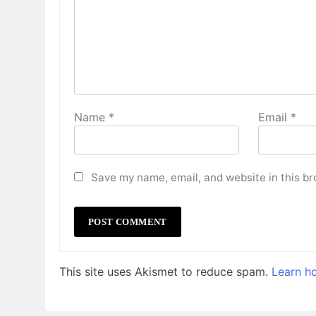
Name
*
Email
*
Save my name, email, and website in this br
This site uses Akismet to reduce spam.
Learn h