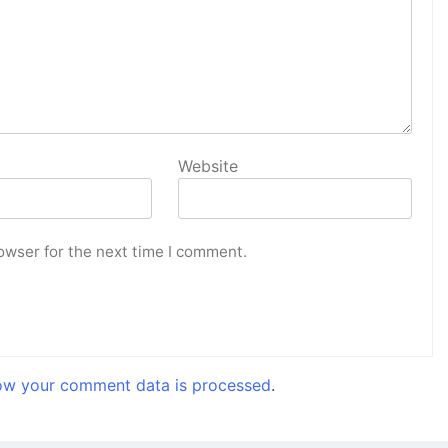
Website
owser for the next time I comment.
ow your comment data is processed
.