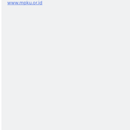
www.mpku.or.id