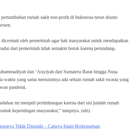
rtumbuhan rumah sakit non-profit di Indonesia turun drastis
ersen.
lu dicermati oleh pemerintah agar hak masyarakat untuk mendapatkan
adai dari pemerintah tidak semakin buruk karena perundang-
 Muhammadiyah dan ‘Aisyiyah dari Sumatera Barat hingga Nusa
a waktu yang sama menurutnya ada sekian rumah sakit swasta yang
wan pandemi.
udahan ini menjadi pertimbangan karena dari sisi jumlah rumah
pi untuk kepentingan masyarakat,” tutupnya. (afn)
rusnya Tidak Dipajaki – Cahaya Islam Berkemajuan