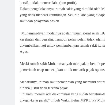
bersifat tidak mencari laba (non profit).
Dalam pengelolaannya, rumah sakit yang dimiliki oleh M
yang tidak mencari keuntungan. Seluruh laba yang didapat
sakit dan pelayanan pasien.
“Muhammadiyah modalnya adalah tujuan sosial sejak 192
kesehatan dan bersalin. Tumbuh pelan-pelan, tidak ada m
dikembalikan lagi untuk pengembangan rumah sakit itu 
Agus.
Meski rumah sakit Muhammadiyah merupakan bentuk pelay
pemerintah tetap menetapkan untuk menarik pajak operasi
Menariknya, rumah sakit pemerintah yang memiliki defini
nirlaba justru tidak terkena pajak.
“Ini kami menilai ada diskriminasi yang sudah bertahun-t
dikejar-kejar pajak,” imbuh Wakil Ketua MPKU PP Muh