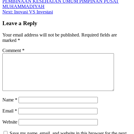
PEMBINAAN KESEHATAN UMUM PIMPINAN PUSAT
MUHAMMADIYAH
Next:
Inovasi VS Investasi
Leave a Reply
Your email address will not be published.
Required fields are
marked
*
Comment
*
Name
*
Email
*
Website
Save my name, email, and website in this browser for the next