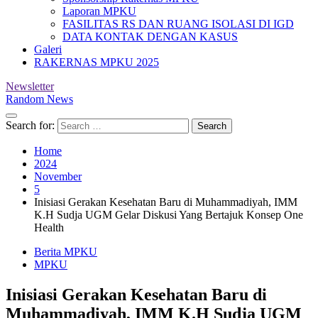
Laporan MPKU
FASILITAS RS DAN RUANG ISOLASI DI IGD
DATA KONTAK DENGAN KASUS
Galeri
RAKERNAS MPKU 2025
Newsletter
Random News
Search for:
Home
2024
November
5
Inisiasi Gerakan Kesehatan Baru di Muhammadiyah, IMM
K.H Sudja UGM Gelar Diskusi Yang Bertajuk Konsep One
Health
Berita MPKU
MPKU
Inisiasi Gerakan Kesehatan Baru di
Muhammadiyah, IMM K.H Sudja UGM