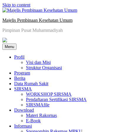
Skip to content
Majelis Pembinaan Kesehatan Umum
Pimpinan Pusat Muhammadiyah
Menu
Profil
Visi dan Misi
Struktur Organisasi
Program
Berita
Data Rumah Sakit
SIRSMA
WORKSHOP SIRSMA
Pendaftaran Sertifikasi SIRSMA
SIRSMAfile
Download
Materi Rakornas
E-Book
Informasi
Sponsorship Rakernas MPKU