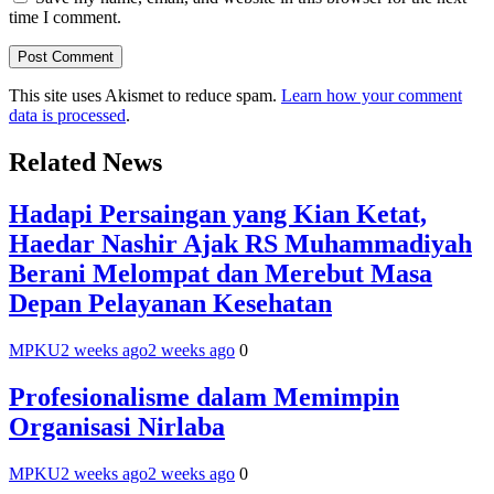
time I comment.
This site uses Akismet to reduce spam.
Learn how your comment
data is processed
.
Related News
Hadapi Persaingan yang Kian Ketat,
Haedar Nashir Ajak RS Muhammadiyah
Berani Melompat dan Merebut Masa
Depan Pelayanan Kesehatan
MPKU
2 weeks ago
2 weeks ago
0
Profesionalisme dalam Memimpin
Organisasi Nirlaba
MPKU
2 weeks ago
2 weeks ago
0