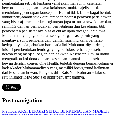
pembentukan sebuah lembaga yang akan menaungi kesehatan
hewan atau penguatan upaya kolaborasi multi-majelis untuk
mendukung penerapan konsep ini. Hal ini tidak lain sebagai bentuk
ikhtiar penyadaran sejak dini terhadap potensi penyakit pada hewan
yang bisa saja menular ke lingkungan juga manusia sewaktu-waktu,
sehingga dengan bermodalkan pengetahuan dan kesadaran, titik
penyebaran penularannya bisa di cut ataupun dicegah lebih awal.
Muhammadiyah juga dikenal sebagai organisasi pionir yang
membawa spirit pembaharuan, dengan spirit itu kami berharap
kedepannya ada gebrakan baru pada lini Muhammadiyah dengan
inisiasi pembentukan lembaga yang berfokus terhadap kesehatan
hewan yang menjadi bagian dari dakwah Kesehatan Umum untuk
menguatkan kolaborasi antara kesehatan manusia dan kesehatan
hewan dengan konsep One Health, terlebih dengan bermunculannya
kader-kader Muhammadiyah yang memiliki background keilmuan
dari kesehatan hewan. Pungkas drh. Rais Nur Rohman selaku salah
satu inisiator IMM Sudja di akhir penyampaiannya.
Post navigation
Previous:
AKSI BERGIZI SEHAT BERKEMAJUAN MAJELIS